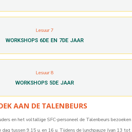
Lesuur 7
WORKSHOPS 6DE EN 7DE JAAR
Lesuur 8
WORKSHOPS 5DE JAAR
OEK AAN DE TALENBEURS
uders en het voltallige SFC-personeel de Talenbeurs bezoeken i
 dag tussen 9.15 u. en 16 u. Tijdens de lunchpauze (van 13 tot 1