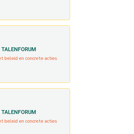
T TALENFORUM
t beleid en concrete acties
T TALENFORUM
t beleid en concrete acties