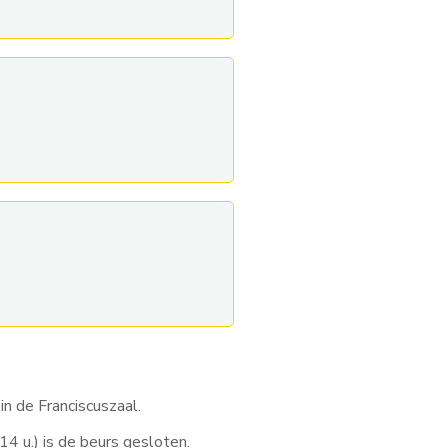
n de Franciscuszaal.
4 u.) is de beurs gesloten.