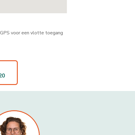
e GPS voor een vlotte toegang
20