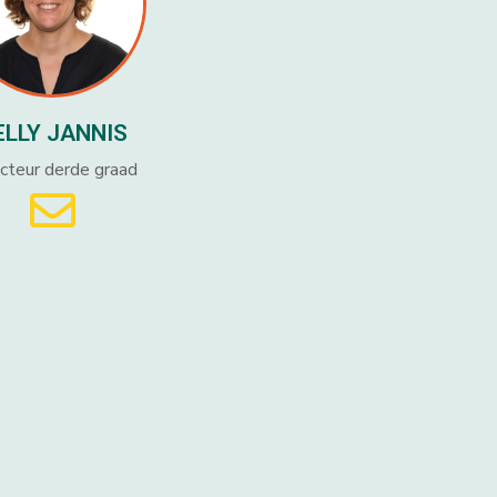
ELLY JANNIS
cteur derde graad