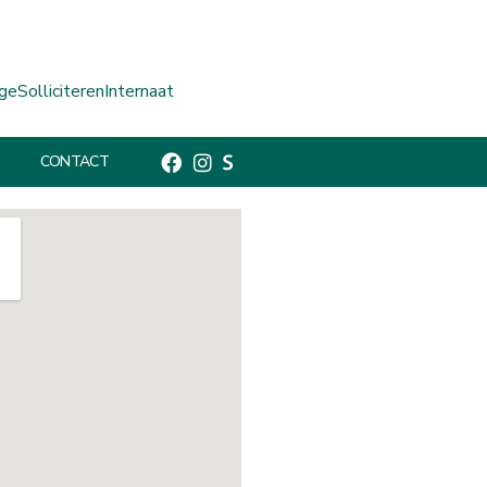
ge
Solliciteren
Internaat
CONTACT