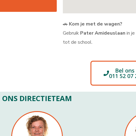
🚗
Kom je met de wagen?
Gebruik
Pater Amideuslaan
in j
tot de school.
Bel ons
011 52 07 
ONS DIRECTIETEAM