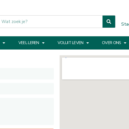
Sta
VEEL LEREN
VOLUIT LEVEN
OVER ONS