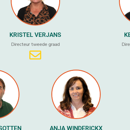
KRISTEL VERJANS
K
Directeur tweede graad
Dire
SSOTTEN
ANJA WINDERICKX