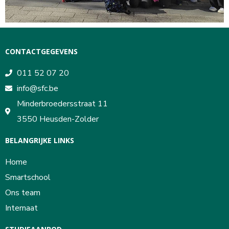
CONTACTGEGEVENS
011 52 07 20
info@sfc.be
Minderbroedersstraat 11
3550 Heusden-Zolder
BELANGRIJKE LINKS
Home
Smartschool
Ons team
Internaat