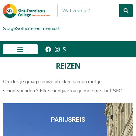
Stage
Solliciteren
Internaat
REIZEN
Ontdek je graag nieuwe plekken samen met je
schoolvrienden ? Elk schooljaar kan je mee met het SFC.
PARIJSREIS