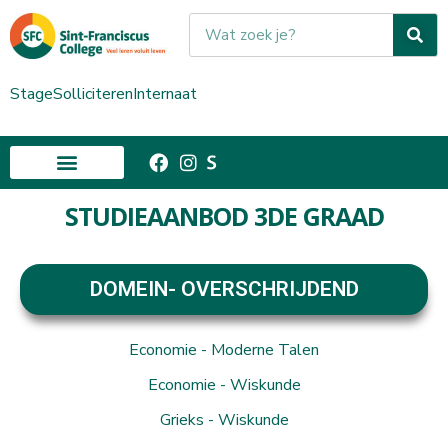
Stage
Solliciteren
Internaat
STUDIEAANBOD 3DE GRAAD
DOMEIN- OVERSCHRIJDEND
Economie - Moderne Talen
Economie - Wiskunde
Grieks - Wiskunde