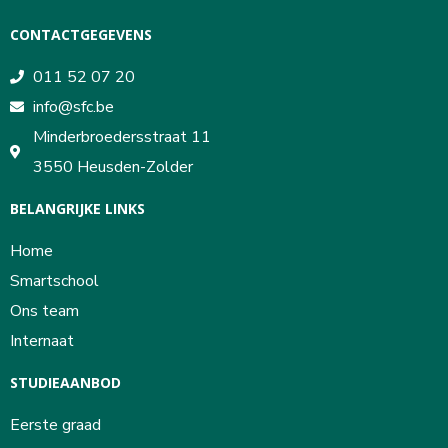
CONTACTGEGEVENS
011 52 07 20
info@sfc.be
Minderbroedersstraat 11
3550 Heusden-Zolder
BELANGRIJKE LINKS
Home
Smartschool
Ons team
Internaat
STUDIEAANBOD
Eerste graad