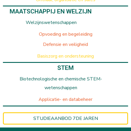
MAATSCHAPPIJ EN WELZIJN
Welzijnswetenschappen
Opvoeding en begeleiding
Defensie en veiligheid
Basiszorg en ondersteuning
STEM
Biotechnologische en chemische STEM-
wetenschappen
Applicatie- en databeheer
STUDIEAANBOD 7DE JAREN