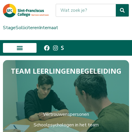
Stage
Solliciteren
Internaat
TEAM LEERLINGENBEGELEIDING
Vertrouwenspersonen
Schoolpsychologen in het team