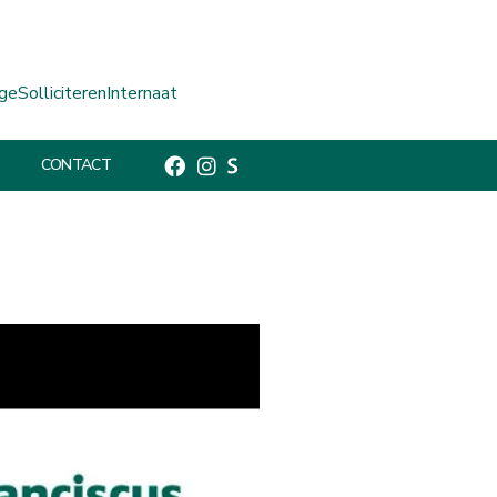
ge
Solliciteren
Internaat
CONTACT