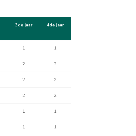
3de jaar
4de jaar
1
1
2
2
2
2
2
2
1
1
1
1