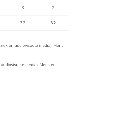
3
2
32
32
muziek en audiovisuele media), Mens
n audiovisuele media), Mens en