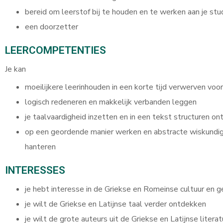
bereid om leerstof bij te houden en te werken aan je stu
een doorzetter
LEERCOMPETENTIES
Je kan
moeilijkere leerinhouden in een korte tijd verwerven voo
logisch redeneren en makkelijk verbanden leggen
je taalvaardigheid inzetten en in een tekst structuren o
op een geordende manier werken en abstracte wiskundi
hanteren
INTERESSES
je hebt interesse in de Griekse en Romeinse cultuur en g
je wilt de Griekse en Latijnse taal verder ontdekken
je wilt de grote auteurs uit de Griekse en Latijnse literat