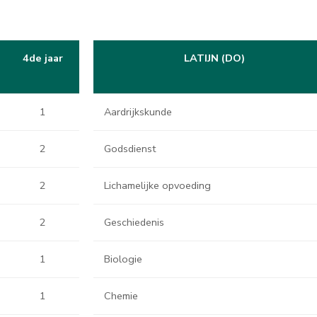
4de jaar
LATIJN (DO)
1
Aardrijkskunde
2
Godsdienst
2
Lichamelijke opvoeding
2
Geschiedenis
1
Biologie
1
Chemie