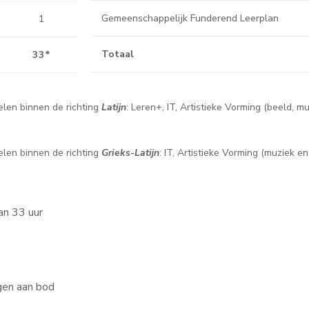
Gemeenschappelijk Funderend Leerplan
1
Totaal
33*
len binnen de richting
Latijn
: Leren+, IT, Artistieke Vorming (beeld, 
len binnen de richting
Grieks-
Latijn
: IT, Artistieke Vorming (muziek e
an 33 uur
ngen aan bod