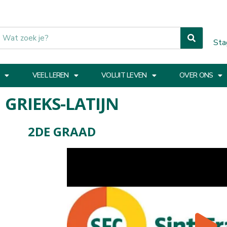
Sta
VEEL LEREN
VOLUIT LEVEN
OVER ONS
GRIEKS-LATIJN
2DE GRAAD