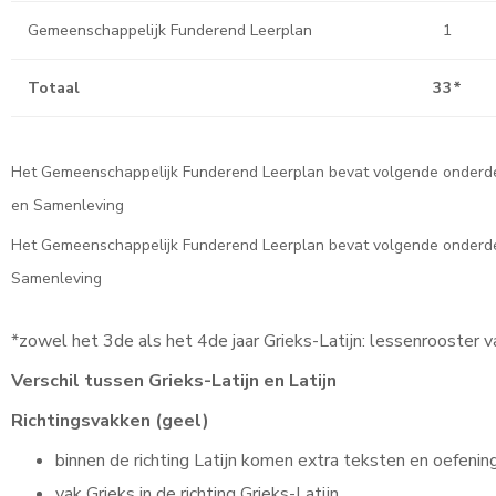
Gemeenschappelijk Funderend Leerplan
1
Totaal
33*
Het Gemeenschappelijk Funderend Leerplan bevat volgende onderde
en Samenleving
Het Gemeenschappelijk Funderend Leerplan bevat volgende onderde
Samenleving
*zowel het 3de als het 4de jaar Grieks-Latijn: lessenrooster v
Verschil tussen Grieks-Latijn en Latijn
Richtingsvakken (geel)
binnen de richting Latijn komen extra teksten en oefeni
vak Grieks in de richting Grieks-Latijn