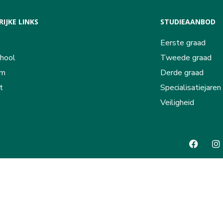
IJKE LINKS
STUDIEAANBOD
Eerste graad
hool
Tweede graad
am
Derde graad
t
Specialisatiejaren
Veiligheid