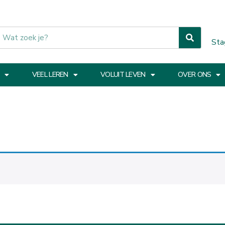
Sta
VEEL LEREN
VOLUIT LEVEN
OVER ONS