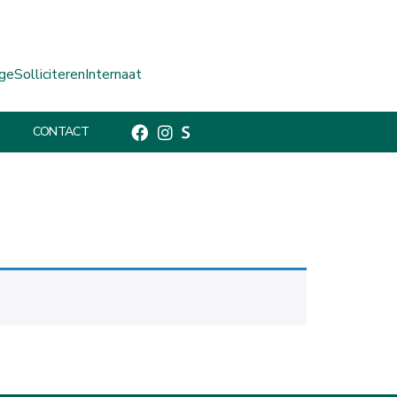
ge
Solliciteren
Internaat
CONTACT