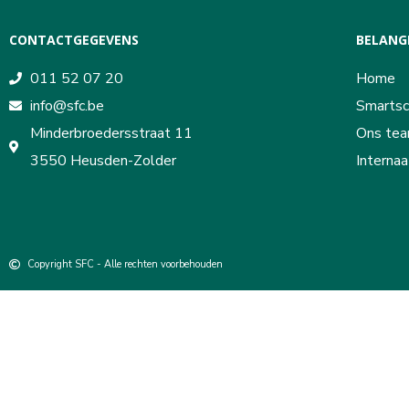
CONTACTGEGEVENS
BELANGR
011 52 07 20
Home
info@sfc.be
Smartsc
Minderbroedersstraat 11
Ons te
3550 Heusden-Zolder
Internaa
Copyright SFC - Alle rechten voorbehouden