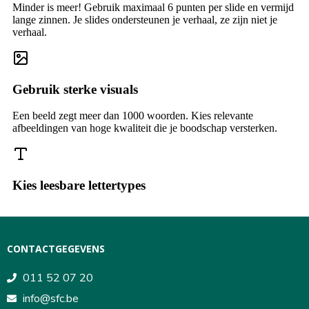
CONTACTGEGEVENS
011 52 07 20
info@sfc.be