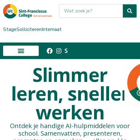
Stage
Solliciteren
Internaat
Slimmer
leren, sneller
werken
Ontdek je handige AI-hulpmiddelen voor
school. Samenvatten, presenteren,