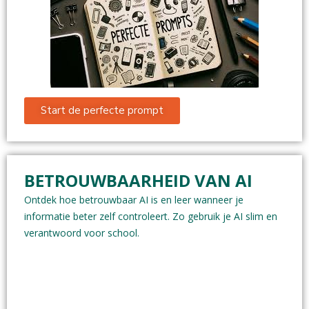
Start de perfecte prompt
BETROUWBAARHEID VAN AI
Ontdek hoe betrouwbaar AI is en leer wanneer je
informatie beter zelf controleert. Zo gebruik je AI slim en
verantwoord voor school.