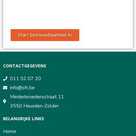
Start betrouwbaarheid AI
CONTACTGEGEVENS
011 52 07 20
info@sfc.be
Minderbroedersstraat 11
3550 Heusden-Zolder
BELANGRIJKE LINKS
Home