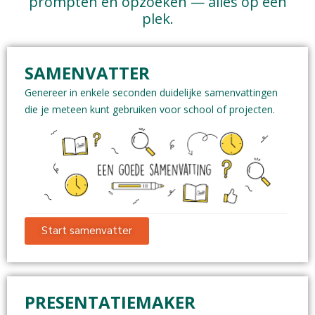
prompten en opzoeken — alles op één
plek.
SAMENVATTER
Genereer in enkele seconden duidelijke samenvattingen
die je meteen kunt gebruiken voor school of projecten.
Start samenvatter
PRESENTATIEMAKER